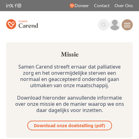
Doneer
Contact
Over Ons
Open
Missie
Samen Carend streeft ernaar dat palliatieve
zorg en het onvermijdelijke sterven een
normaal en geaccepteerd onderdeel gaan
uitmaken van onze maatschappij.
Download hieronder aanvullende informatie
over onze missie en de manier waarop we ons
daar dagelijks voor inzetten.
Download onze doelstelling (pdf)