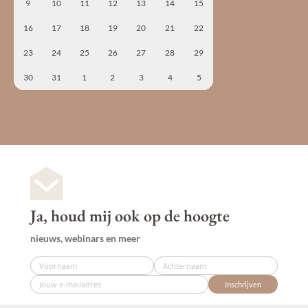
9
10
11
12
13
14
15
16
17
18
19
20
21
22
23
24
25
26
27
28
29
30
31
1
2
3
4
5
Ja, houd mij ook op de hoogte
nieuws, webinars en meer
Inschrijven