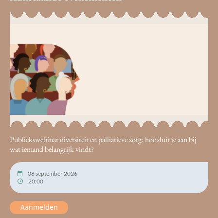
Publiekswebinar diversiteit en palliatieve zorg: hoe sluit je aan bij
wat iemand belangrijk vindt?
08 september 2026
20:00
Aanmelden