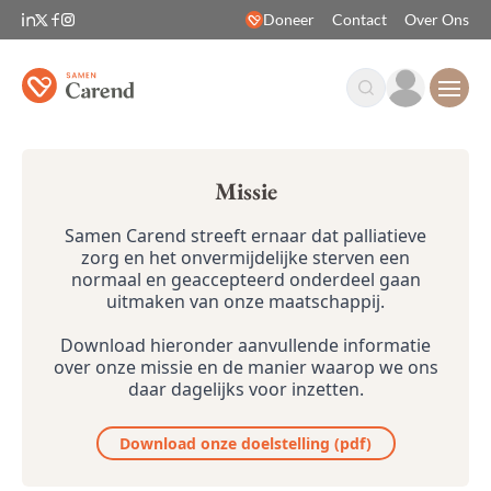
Doneer
Contact
Over Ons
Open
Missie
Samen Carend streeft ernaar dat palliatieve
zorg en het onvermijdelijke sterven een
normaal en geaccepteerd onderdeel gaan
uitmaken van onze maatschappij.
Download hieronder aanvullende informatie
over onze missie en de manier waarop we ons
daar dagelijks voor inzetten.
Download onze doelstelling (pdf)