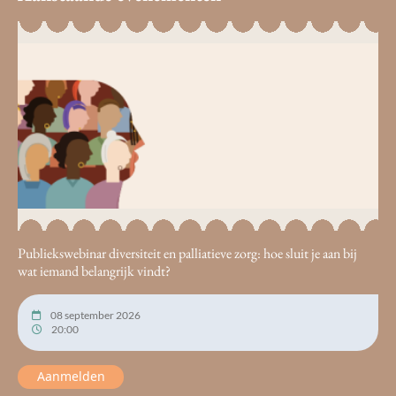
Publiekswebinar diversiteit en palliatieve zorg: hoe sluit je aan bij
wat iemand belangrijk vindt?
08 september 2026
20:00
Aanmelden