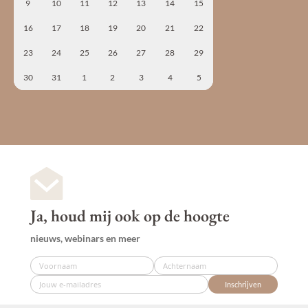
9
10
11
12
13
14
15
16
17
18
19
20
21
22
23
24
25
26
27
28
29
30
31
1
2
3
4
5
Ja, houd mij ook op de hoogte
nieuws, webinars en meer
Inschrijven