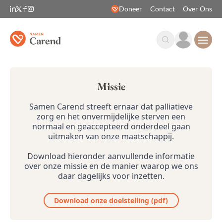
Doneer
Contact
Over Ons
Open
Missie
Samen Carend streeft ernaar dat palliatieve
zorg en het onvermijdelijke sterven een
normaal en geaccepteerd onderdeel gaan
uitmaken van onze maatschappij.
Download hieronder aanvullende informatie
over onze missie en de manier waarop we ons
daar dagelijks voor inzetten.
Download onze doelstelling (pdf)