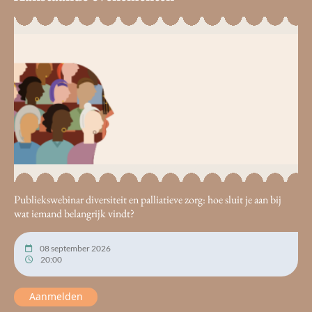
Publiekswebinar diversiteit en palliatieve zorg: hoe sluit je aan bij
wat iemand belangrijk vindt?
08 september 2026
20:00
Aanmelden