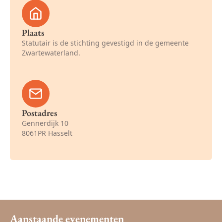
Plaats
Statutair is de stichting gevestigd in de gemeente
Zwartewaterland.
Postadres
Gennerdijk 10
8061PR Hasselt
Aanstaande evenementen