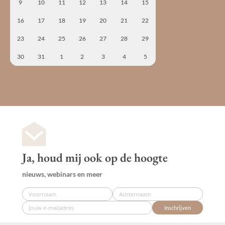
9
10
11
12
13
14
15
16
17
18
19
20
21
22
23
24
25
26
27
28
29
30
31
1
2
3
4
5
Ja, houd mij ook op de hoogte
nieuws, webinars en meer
Inschrijven