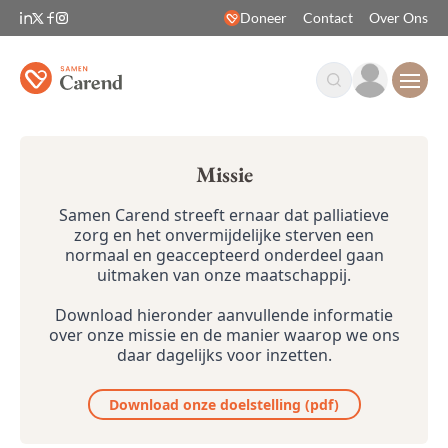
Doneer
Contact
Over Ons
Open
Missie
Samen Carend streeft ernaar dat palliatieve
zorg en het onvermijdelijke sterven een
normaal en geaccepteerd onderdeel gaan
uitmaken van onze maatschappij.
Download hieronder aanvullende informatie
over onze missie en de manier waarop we ons
daar dagelijks voor inzetten.
Download onze doelstelling (pdf)