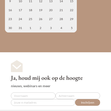
9
10
11
12
13
14
15
16
17
18
19
20
21
22
23
24
25
26
27
28
29
30
31
1
2
3
4
5
Ja, houd mij ook op de hoogte
nieuws, webinars en meer
Inschrijven