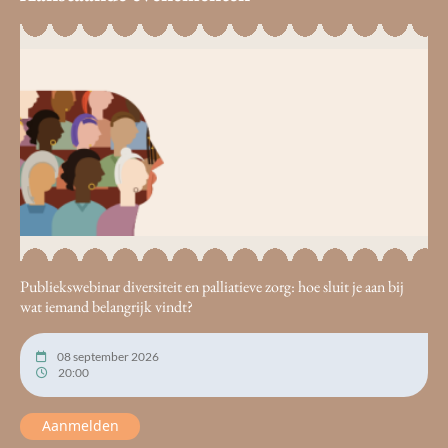
Publiekswebinar diversiteit en palliatieve zorg: hoe sluit je aan bij
wat iemand belangrijk vindt?
08 september 2026
20:00
Aanmelden